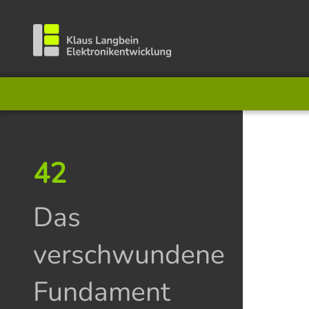
42
Das
verschwundene
Fundament