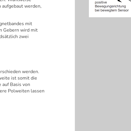
n aufgebaut werden,
agnetbandes mit
n Gebern wird mit
dsätzlich zwei
erschieden werden.
eite ist somit die
 auf Basis von
ßere Polweiten lassen