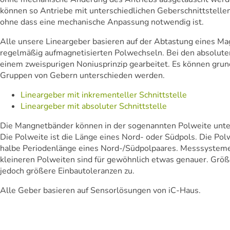
können so Antriebe mit unterschiedlichen Geberschnittstelle
ohne dass eine mechanische Anpassung notwendig ist.
Alle unsere Lineargeber basieren auf der Abtastung eines M
regelmäßig aufmagnetisierten Polwechseln. Bei den absolute
einem zweispurigen Noniusprinzip gearbeitet. Es können grun
Gruppen von Gebern unterschieden werden.
Lineargeber mit inkrementeller Schnittstelle
Lineargeber mit absoluter Schnittstelle
Die Mangnetbänder können in der sogenannten Polweite unt
Die Polweite ist die Länge eines Nord- oder Südpols. Die Polw
halbe Periodenlänge eines Nord-/Südpolpaares. Messsysteme
kleineren Polweiten sind für gewöhnlich etwas genauer. Grö
jedoch größere Einbautoleranzen zu.
Alle Geber basieren auf Sensorlösungen von iC-Haus.