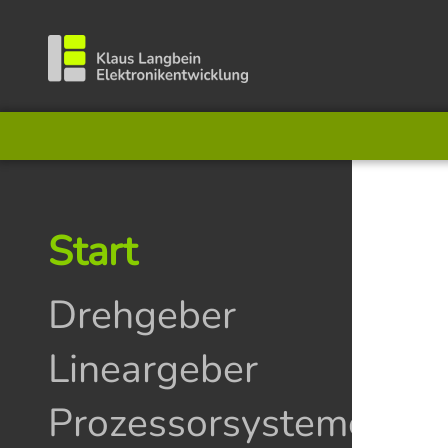
Start
Drehgeber
Lineargeber
Prozessorsysteme