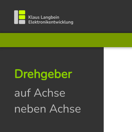
Drehgeber
auf Achse
neben Achse