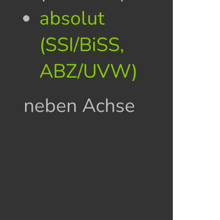
absolut
(SSI/BiSS,
ABZ/UVW)
neben Achse