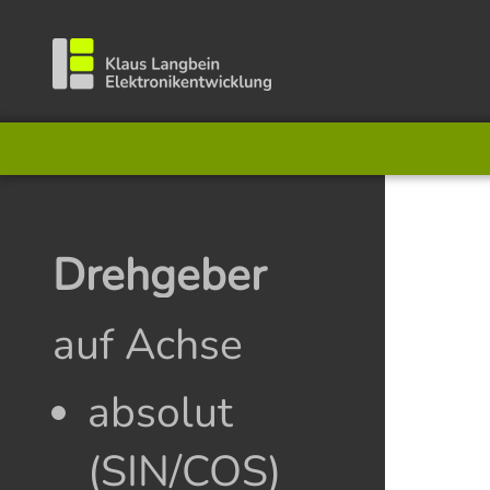
Drehgeber
auf Achse
absolut
(SIN/COS)